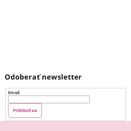
Odoberať newsletter
Email
Prihlásiť sa
Z