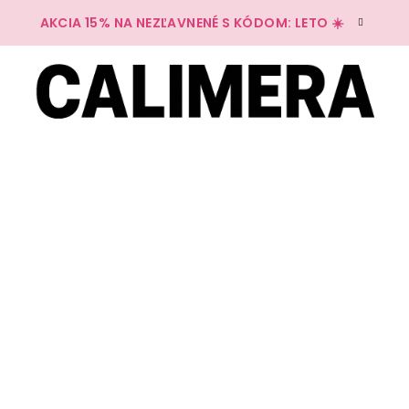
AKCIA 15% NA NEZĽAVNENÉ S KÓDOM: LETO ☀️