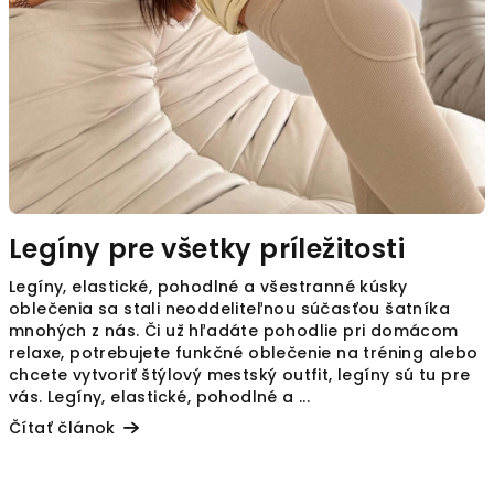
Legíny pre všetky príležitosti
Legíny, elastické, pohodlné a všestranné kúsky
oblečenia sa stali neoddeliteľnou súčasťou šatníka
mnohých z nás. Či už hľadáte pohodlie pri domácom
relaxe, potrebujete funkčné oblečenie na tréning alebo
chcete vytvoriť štýlový mestský outfit, legíny sú tu pre
vás. Legíny, elastické, pohodlné a ...
Čítať článok