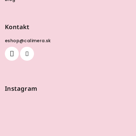
Kontakt
eshop
@
calimera.sk
Instagram