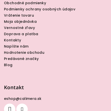
Obchodné podmienky
t
Podmienky ochrany osobných údajov
i
Vrátenie tovaru
e
Moja objednávka
Vernostné zľavy
Doprava a platba
Kontakty
Napíšte nám
Hodnotenie obchodu
Predávané značky
Blog
Kontakt
eshop
@
calimera.sk