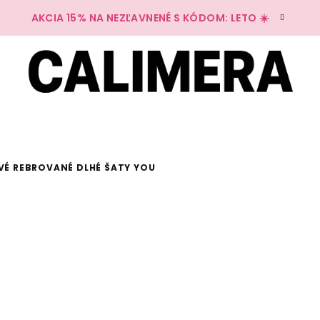
AKCIA 15% NA NEZĽAVNENÉ S KÓDOM: LETO ☀️
VÉ REBROVANÉ DLHÉ ŠATY YOU