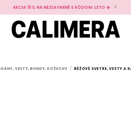
AKCIA 15% NA NEZĽAVNENÉ S KÓDOM: LETO ☀️
IGÁNY, VESTY, BUNDY, KOŽUCHY
/
BÉŽOVÉ SVETRE, VESTY A 