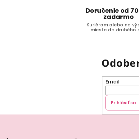
Doručenie od 70
zadarmo
Kuriérom alebo na vý
miesta do druhého 
Odober
Email
Prihlásiť sa