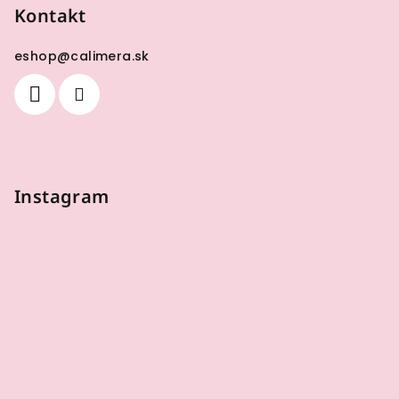
Kontakt
eshop
@
calimera.sk
Instagram