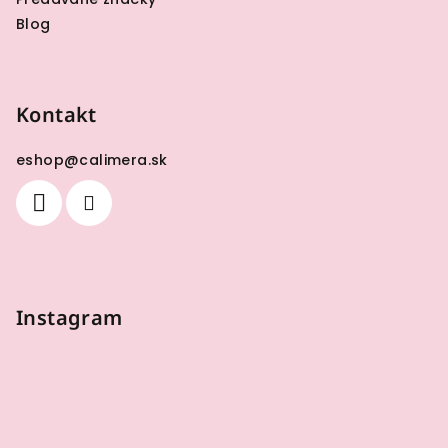
Blog
Kontakt
eshop
@
calimera.sk
Instagram