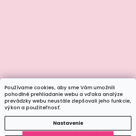
Používame cookies, aby sme Vám umožnili
pohodlné prehliadanie webu a vďaka analýze
prevádzky webu neustále zlepšovali jeho funkcie,
výkon a použiteľnosť.
Sledovať na Instagrame
Nastavenie
Copyright 2026
Calimera.sk
. Všetky práva