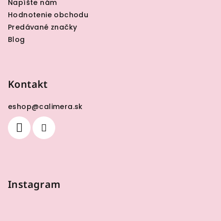
Napíšte nám
Hodnotenie obchodu
Predávané značky
Blog
Kontakt
eshop
@
calimera.sk
Instagram