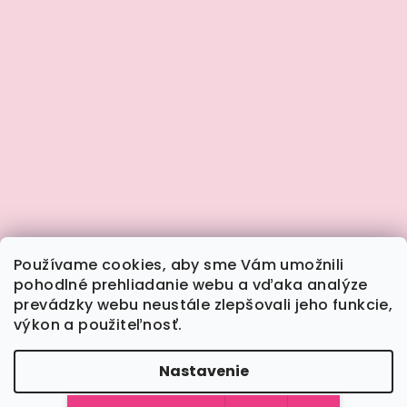
Používame cookies, aby sme Vám umožnili
pohodlné prehliadanie webu a vďaka analýze
prevádzky webu neustále zlepšovali jeho funkcie,
výkon a použiteľnosť.
Sledovať na Instagrame
Nastavenie
Copyright 2026
Calimera.sk
. Všetky práva