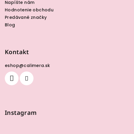
Napíšte nám
Hodnotenie obchodu
Predávané značky
Blog
Kontakt
eshop
@
calimera.sk
Instagram