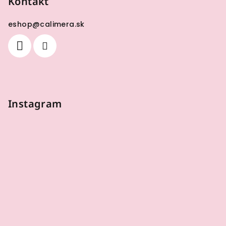
Kontakt
eshop
@
calimera.sk
Instagram