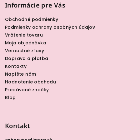
p
Informácie pre Vás
ä
Obchodné podmienky
t
Podmienky ochrany osobných údajov
i
Vrátenie tovaru
e
Moja objednávka
Vernostné zľavy
Doprava a platba
Kontakty
Napíšte nám
Hodnotenie obchodu
Predávané značky
Blog
Kontakt