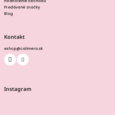
Hodnotenie obchodu
Predávané značky
Blog
Kontakt
eshop
@
calimera.sk
Instagram