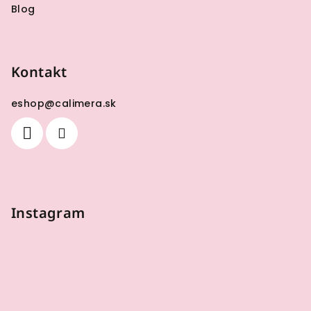
Blog
Kontakt
eshop
@
calimera.sk
Instagram