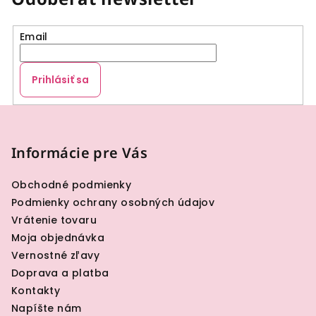
Email
Prihlásiť sa
Z
á
p
Informácie pre Vás
ä
Obchodné podmienky
t
Podmienky ochrany osobných údajov
i
Vrátenie tovaru
e
Moja objednávka
Vernostné zľavy
Doprava a platba
Kontakty
Napíšte nám