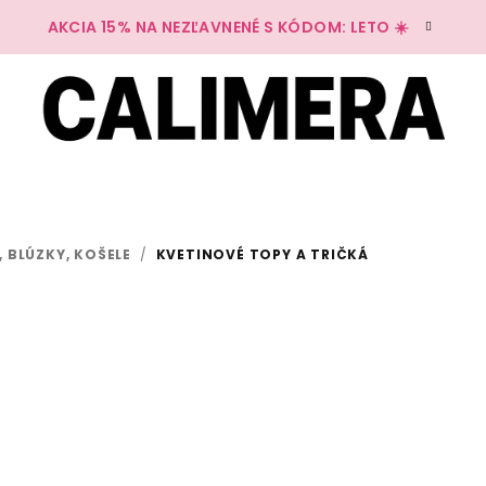
AKCIA 15% NA NEZĽAVNENÉ S KÓDOM: LETO ☀️
, BLÚZKY, KOŠELE
/
KVETINOVÉ TOPY A TRIČKÁ