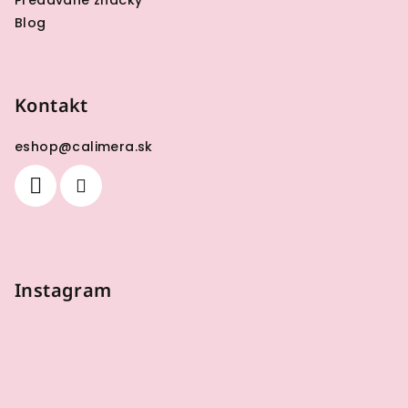
Blog
Kontakt
eshop
@
calimera.sk
Instagram