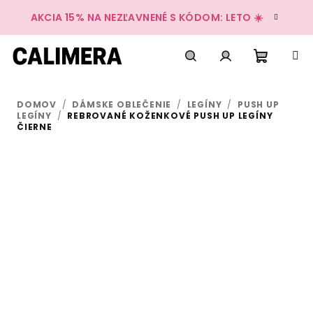
Prejsť
AKCIA 15% NA NEZĽAVNENÉ S KÓDOM: LETO ☀️
na
obsah
Nákup
Hľadať
Prihlásenie
DOMOV
/
DÁMSKE OBLEČENIE
/
LEGÍNY
/
PUSH UP
košík
LEGÍNY
/
REBROVANÉ KOŽENKOVÉ PUSH UP LEGÍNY
ČIERNE