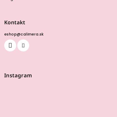
Kontakt
eshop
@
calimera.sk
Instagram