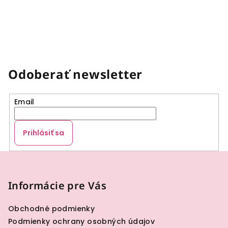
Odoberať newsletter
Email
Prihlásiť sa
Z
á
p
Informácie pre Vás
ä
Obchodné podmienky
t
Podmienky ochrany osobných údajov