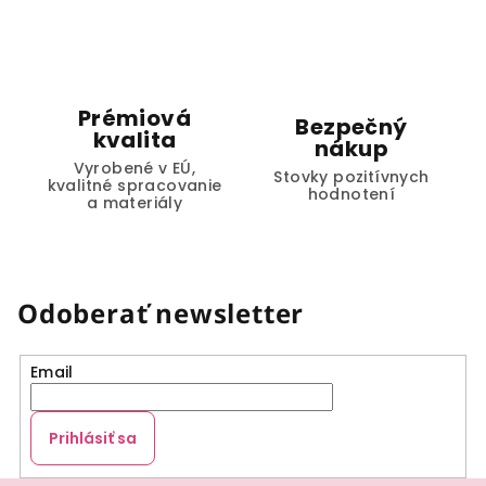
Prémiová
Bezpečný
kvalita
nákup
Vyrobené v EÚ,
Stovky pozitívnych
kvalitné spracovanie
hodnotení
a materiály
Odoberať newsletter
Email
Prihlásiť sa