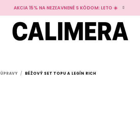
AKCIA 15% NA NEZĽAVNENÉ S KÓDOM: LETO ☀️
SÚPRAVY
/
BÉŽOVÝ SET TOPU A LEGÍN RICH