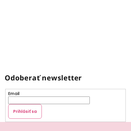
Odoberať newsletter
Email
Prihlásiť sa
Z