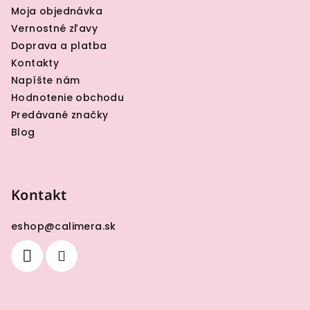
e
Moja objednávka
Vernostné zľavy
Doprava a platba
Kontakty
Napíšte nám
Hodnotenie obchodu
Predávané značky
Blog
Kontakt
eshop
@
calimera.sk