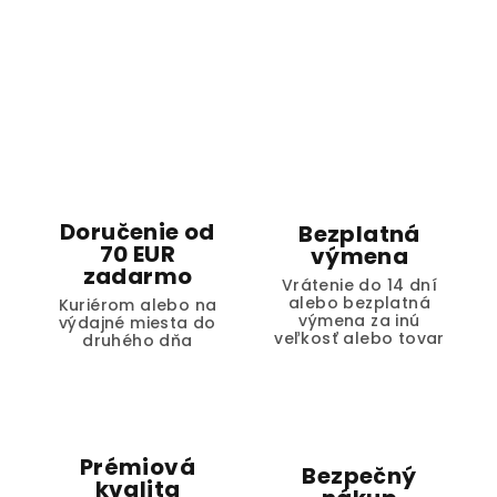
Doručenie od
Bezplatná
70 EUR
výmena
zadarmo
Vrátenie do 14 dní
alebo bezplatná
Kuriérom alebo na
výmena za inú
výdajné miesta do
veľkosť alebo tovar
druhého dňa
Prémiová
Bezpečný
kvalita