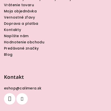
i
Vrátenie tovaru
e
Moja objednávka
Vernostné zľavy
Doprava a platba
Kontakty
Napíšte nám
Hodnotenie obchodu
Predávané značky
Blog
Kontakt
eshop
@
calimera.sk