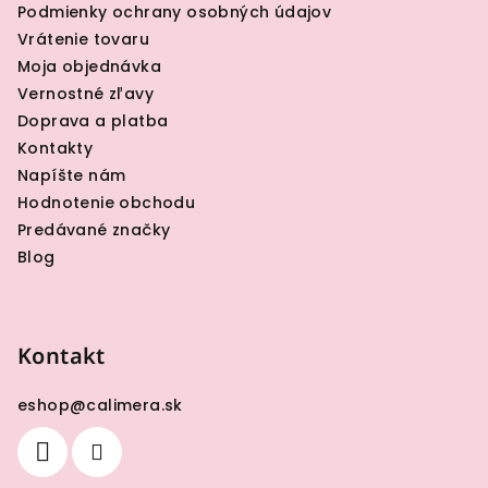
Podmienky ochrany osobných údajov
i
Vrátenie tovaru
e
Moja objednávka
Vernostné zľavy
Doprava a platba
Kontakty
Napíšte nám
Hodnotenie obchodu
Predávané značky
Blog
Kontakt
eshop
@
calimera.sk