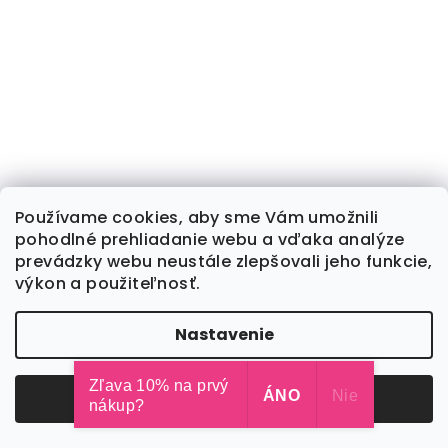
Používame cookies, aby sme Vám umožnili
pohodlné prehliadanie webu a vďaka analýze
prevádzky webu neustále zlepšovali jeho funkcie,
výkon a použiteľnosť.
Nastavenie
Zľava 10% na prvý
Odmietnuť
ÁNO
Súhlasím
Nie
nákup?