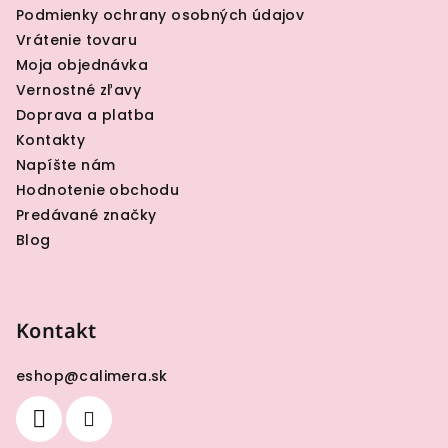
t
Podmienky ochrany osobných údajov
i
Vrátenie tovaru
e
Moja objednávka
Vernostné zľavy
Doprava a platba
Kontakty
Napíšte nám
Hodnotenie obchodu
Predávané značky
Blog
Kontakt
eshop
@
calimera.sk