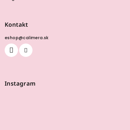
Kontakt
eshop
@
calimera.sk
Instagram