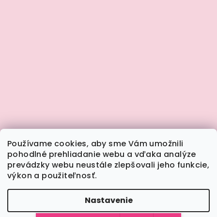
Používame cookies, aby sme Vám umožnili
pohodlné prehliadanie webu a vďaka analýze
prevádzky webu neustále zlepšovali jeho funkcie,
výkon a použiteľnosť.
Sledovať na Instagrame
Nastavenie
Copyright 2026
Calimera.sk
. Všetky práva