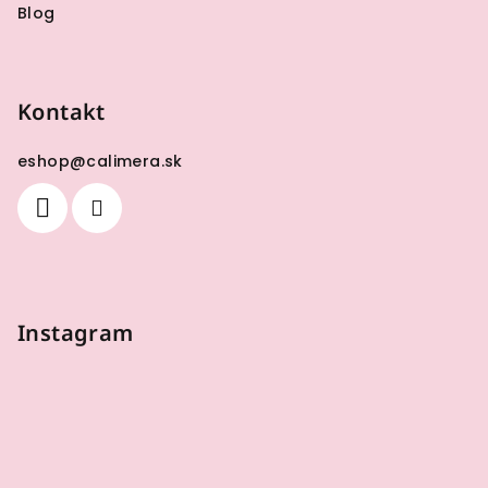
Blog
Kontakt
eshop
@
calimera.sk
Instagram