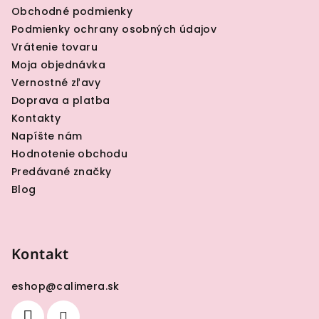
Obchodné podmienky
t
Podmienky ochrany osobných údajov
i
Vrátenie tovaru
e
Moja objednávka
Vernostné zľavy
Doprava a platba
Kontakty
Napíšte nám
Hodnotenie obchodu
Predávané značky
Blog
Kontakt
eshop
@
calimera.sk