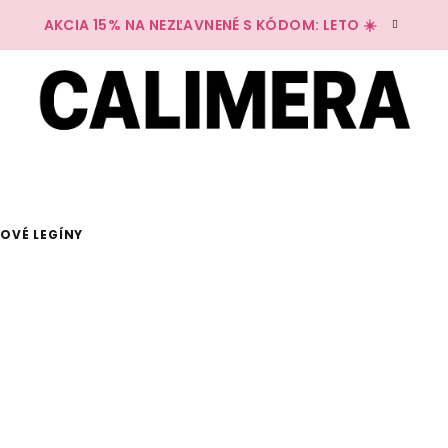
AKCIA 15% NA NEZĽAVNENÉ S KÓDOM: LETO ☀️
ĽOVÉ LEGÍNY